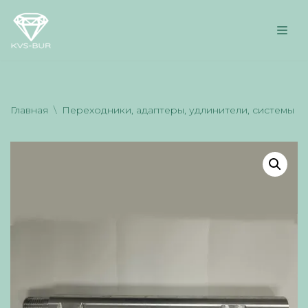
Перейти
к
содержимому
Главная
\
Переходники, адаптеры, удлинители, системы п