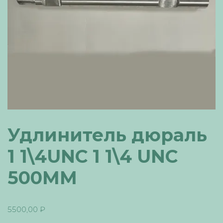
Удлинитель дюраль
1 1\4UNC 1 1\4 UNC
500ММ
5500,00
₽