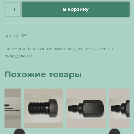
В корзину
Артикул:
129
Категория:
Переходники, адаптеры, удлинители, системы
пылеудаления
Похожие товары