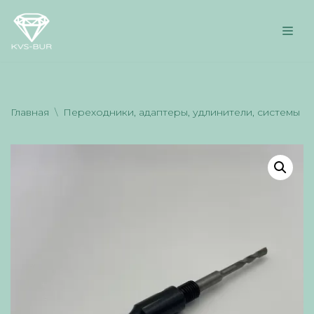
Перейти
к
содержимому
Главная
\
Переходники, адаптеры, удлинители, системы п