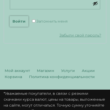
Войти
Запомнить меня
Забыли свой пароль?
Мой аккаунт
Магазин
Услуги
Акции
Корзина
Политика конфиденциальности
*Уважаемые покупатели, в связи с резкими
скачками курса валют, цены на товары, выложенные
на сайте, могут отличаться. Точную сумму уточняйте