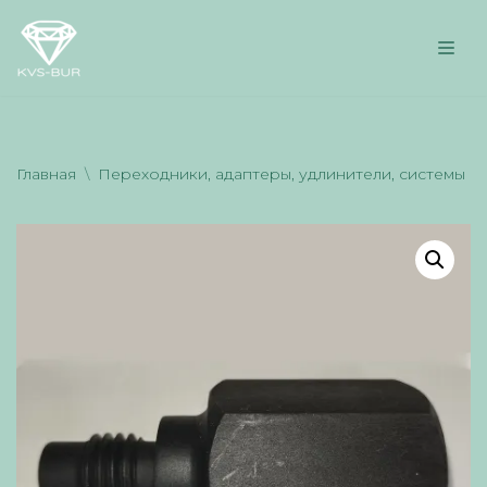
Перейти
к
содержимому
Главная
\
Переходники, адаптеры, удлинители, системы п