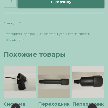
В корзину
Артикул:
149
Категория:
Переходники, адаптеры, удлинители, системы
пылеудаления
Похожие товары
Переходник
Переходник
Адаптер