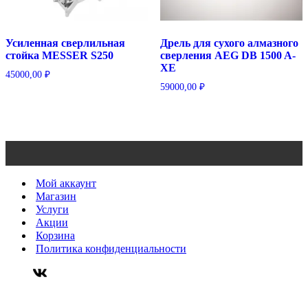
Усиленная сверлильная
Дрель для сухого алмазного
стойка MESSER S250
сверления AEG DB 1500 A-
XE
45000,00
₽
59000,00
₽
Мой аккаунт
Магазин
Услуги
Акции
Корзина
Политика конфиденциальности
*Уважаемые покупатели, в связи с резкими скачками курса