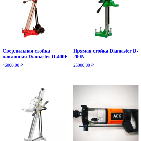
Сверлильная стойка
Прямая стойка Diamaster D-
наклонная Diamaster D-400F
200N
46000,00
₽
25000,00
₽