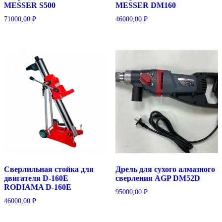
MESSER S500
MESSER DM160
71000,00
₽
46000,00
₽
Сверлильная стойка для
Дрель для сухого алмазного
двигателя D-160E
сверления AGP DM52D
RODIAMA D-160E
95000,00
₽
46000,00
₽