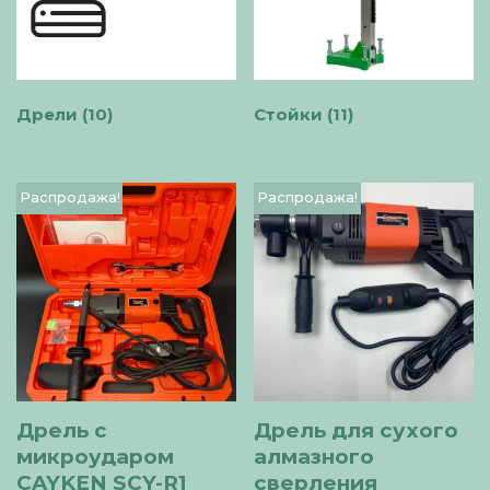
Дрели
(10)
Стойки
(11)
Распродажа!
Распродажа!
Дрель с
Дрель для сухого
микроударом
алмазного
CAYKEN SCY-R1
сверления