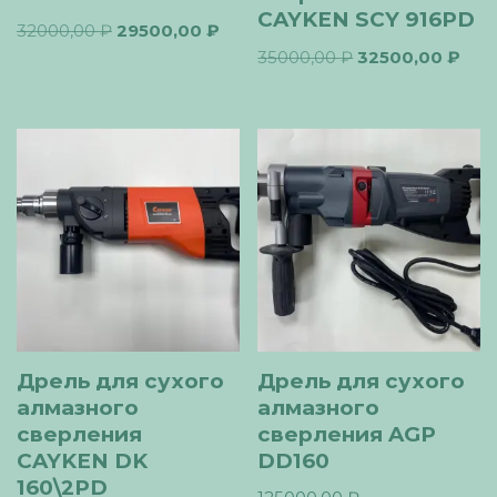
CAYKEN SCY 916PD
32000,00
₽
29500,00
₽
35000,00
₽
32500,00
₽
Дрель для сухого
Дрель для сухого
алмазного
алмазного
сверления
сверления AGP
CAYKEN DK
DD160
160\2PD