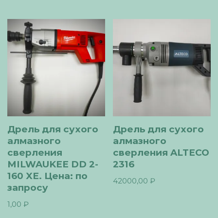
Дрель для сухого
Дрель для сухого
алмазного
алмазного
сверления
сверления ALTECO
MILWAUKEE DD 2-
2316
160 XE. Цена: по
42000,00
₽
запросу
1,00
₽