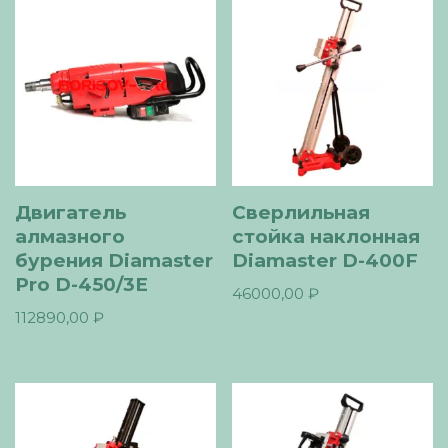
Двигатель
Сверлильная
алмазного
стойка наклонная
бурения Diamaster
Diamaster D-400F
Pro D-450/3E
46000,00
₽
112890,00
₽