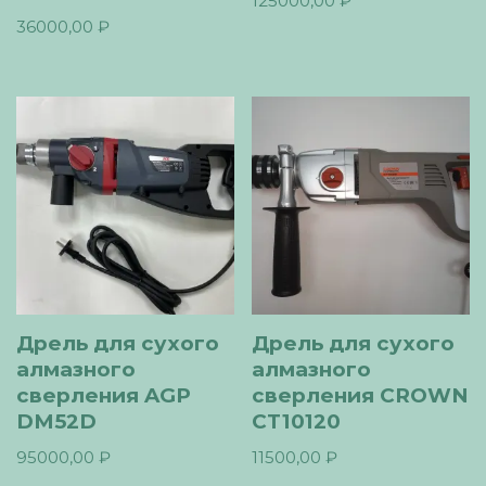
125000,00
₽
36000,00
₽
Дрель для сухого
Дрель для сухого
алмазного
алмазного
сверления AGP
сверления CROWN
DM52D
CT10120
95000,00
₽
11500,00
₽