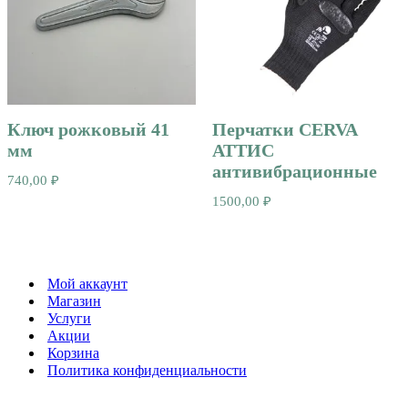
Ключ рожковый 41
Перчатки CERVA
мм
АТТИС
антивибрационные
740,00
₽
1500,00
₽
Мой аккаунт
Магазин
Услуги
Акции
Корзина
Политика конфиденциальности