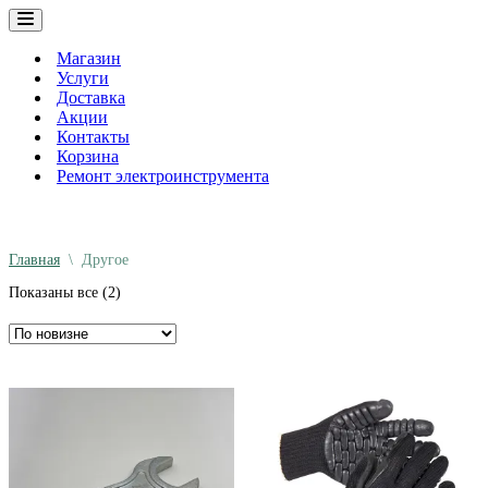
Меню
навигации
Магазин
Услуги
Доставка
Акции
Контакты
Корзина
Ремонт электроинструмента
Главная
\
Другое
Сортировка:
Показаны все (2)
самые
недавние